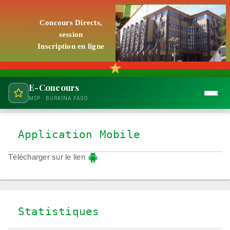
Concours Directs,
session
Inscription en ligne
E-Concours
MSP · BURKINA FASO
Application Mobile
Télécharger sur le lien
Statistiques